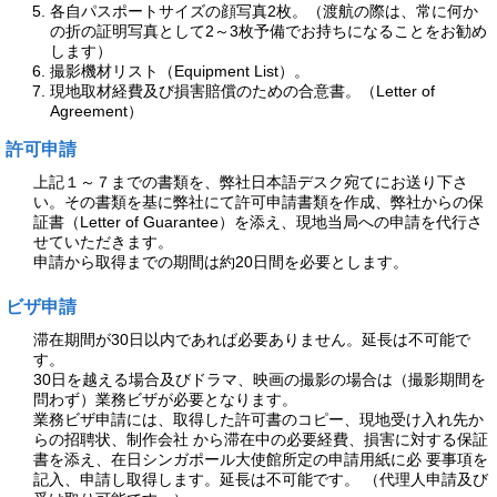
各自パスポートサイズの顔写真2枚。（渡航の際は、常に何か
の折の証明写真として2～3枚予備でお持ちになることをお勧め
します）
撮影機材リスト（Equipment List）。
現地取材経費及び損害賠償のための合意書。（Letter of
Agreement）
許可申請
上記１～７までの書類を、弊社日本語デスク宛てにお送り下さ
い。その書類を基に弊社にて許可申請書類を作成、弊社からの保
証書（Letter of Guarantee）を添え、現地当局への申請を代行さ
せていただきます。
申請から取得までの期間は約20日間を必要とします。
ビザ申請
滞在期間が30日以内であれば必要ありません。延長は不可能で
す。
30日を越える場合及びドラマ、映画の撮影の場合は（撮影期間を
問わず）業務ビザが必要となります。
業務ビザ申請には、取得した許可書のコピー、現地受け入れ先か
らの招聘状、制作会社 から滞在中の必要経費、損害に対する保証
書を添え、在日シンガポール大使館所定の申請用紙に必 要事項を
記入、申請し取得します。延長は不可能です。 （代理人申請及び