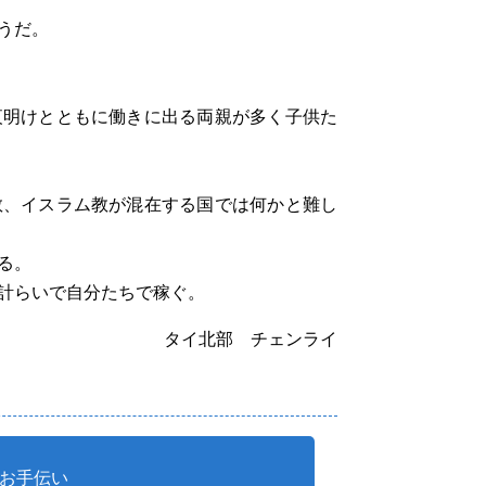
うだ。
夜明けとともに働きに出る両親が多く子供た
教、イスラム教が混在する国では何かと難し
る。
計らいで自分たちで稼ぐ。
タイ北部 チェンライ
お手伝い